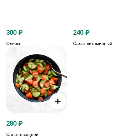
300
₽
240
₽
Оливье
Салат витаминный
280
₽
Салат овощной