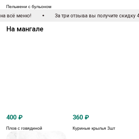
Пельмени с бульоном
За три отзыва вы получите скидку 40% на всё мен
На мангале
400
₽
360
₽
Плов с говядиной
Куриные крылья 3шт