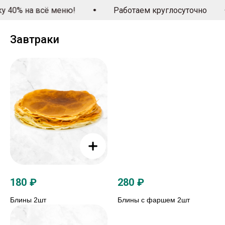
меню!
Работаем круглосуточно
За три от
Завтраки
180
₽
280
₽
Блины 2шт
Блины с фаршем 2шт