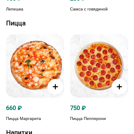
Лепешка
Самса с говядиной
Пицца
660
₽
750
₽
Пицца Маргарита
Пицца Пепперони
Напитки