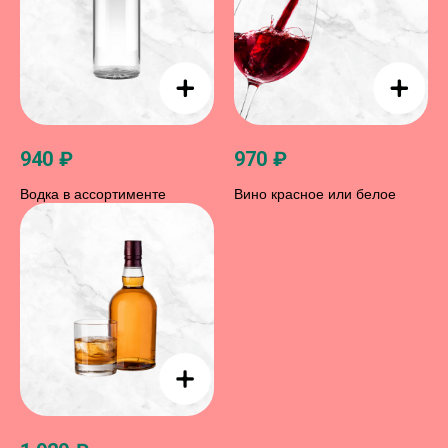
940
₽
970
₽
Водка в ассортименте
Вино красное или белое