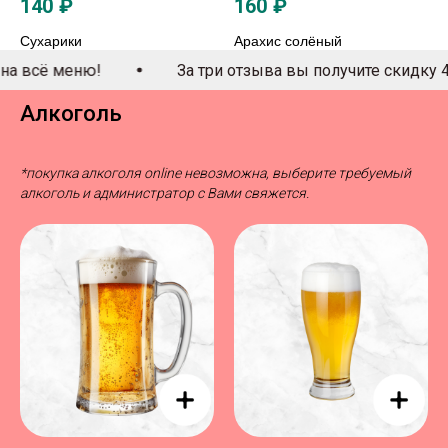
140
₽
160
₽
Сухарики
Арахис солёный
За три отзыва вы получите скидку 40% на всё мен
Алкоголь
*покупка алкоголя online невозможна, выберите требуемый
алкоголь и администратор с Вами свяжется.