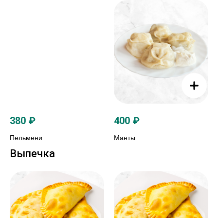
380
₽
400
₽
Пельмени
Манты
Выпечка