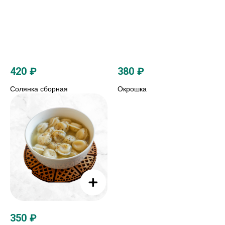
420
₽
380
₽
Солянка сборная
Окрошка
350
₽