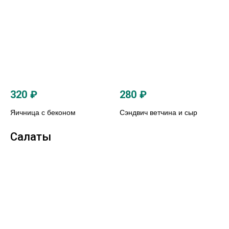
320
₽
280
₽
Яичница с беконом
Сэндвич ветчина и сыр
Салаты