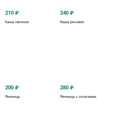
210
₽
240
₽
Каша овсяная
Каша рисовая
200
₽
280
₽
Яичница
Яичница с сосисками