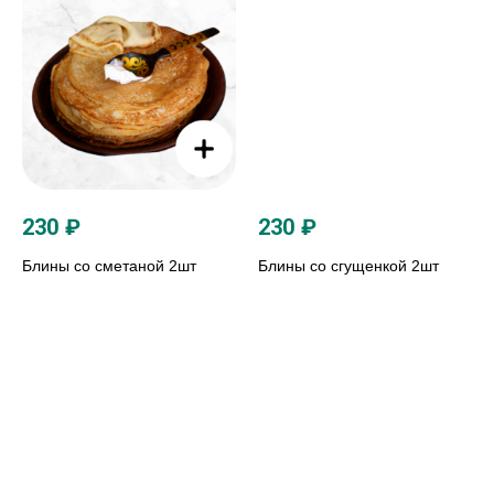
230
₽
230
₽
Блины со сметаной 2шт
Блины со сгущенкой 2шт