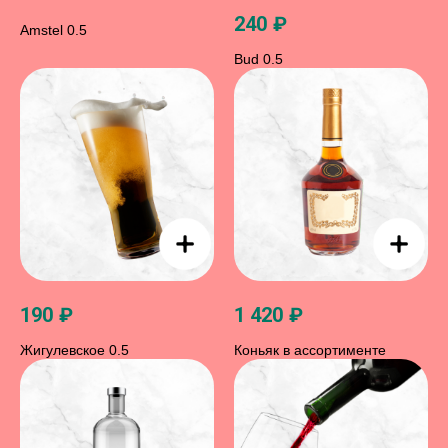
240
₽
Amstel 0.5
Bud 0.5
190
₽
1 420
₽
Жигулевское 0.5
Коньяк в ассортименте