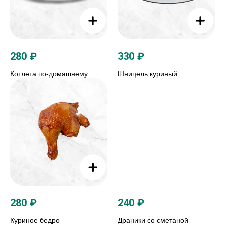
280
₽
330
₽
Котлета по-домашнему
Шницель куриный
280
₽
240
₽
Куриное бедро
Драники со сметаной