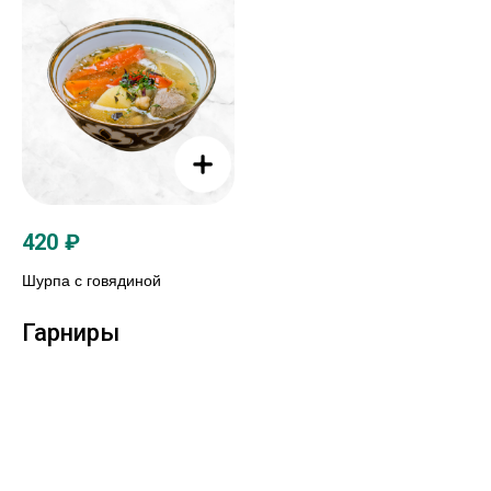
420
₽
Шурпа с говядиной
Гарниры