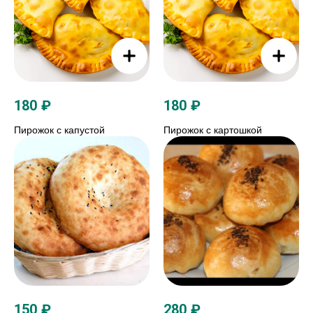
180
₽
180
₽
Пирожок с капустой
Пирожок с картошкой
150
₽
280
₽