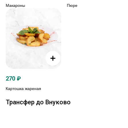
Макароны
Пюре
270
₽
Картошка жареная
Трансфер до Внуково