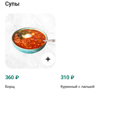
Супы
360
₽
310
₽
Борщ
Куринный с лапшой