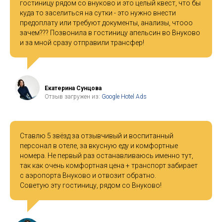
гостиницу рядом со внуково и это целый квест, что бы
куда то заселиться на сутки - это нужно внести
предоплату или требуют документы, анализы, чтооо
зачем??? Позвонила в гостиницу апельсин во Внуково
и за мной сразу отправили трансфер!
Екатерина Сунцова
Отзыв загружен из:
Google Hotel Ads
Ставлю 5 звёзд за отзывчивый и воспитанный
персонал в отеле, за вкусную еду и комфортные
номера. Не первый раз останавливаюсь именно тут,
так как очень комфортная цена + транспорт забирает
с аэропорта Внуково и отвозит обратно.
Советую эту гостиницу, рядом со Внуково!