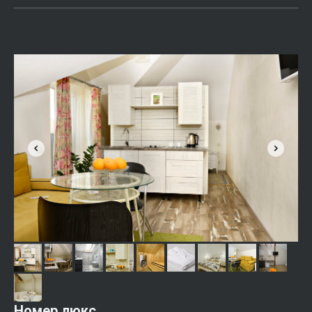
Номер люкс