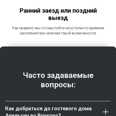
Ранний заезд или поздний
выезд
Как правило мы готовы пойти на уступки по времени
заселения при наличии такой возможности
Часто задаваемые
вопросы:
Как добраться до гостевого дома
Апельсин во Внуково?