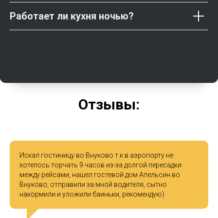
Работает ли кухня ночью?
Отзывы:
Искал гостиницу во Внуково т.к в аэропорту не
хотелось торчать 9 часов из-за долгой пересадки
между рейсами, нашел гостевой дом Апельсин во
Внуково, отправили за мной водителя, сытно
накормили и уложили баиньки, рекомендую)