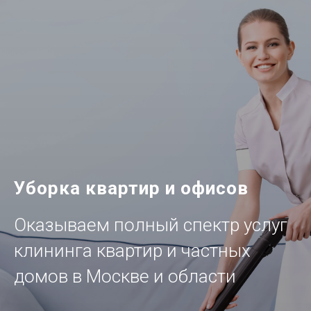
Уборка квартир и офисов
Оказываем полный спектр услуг
клининга квартир и частных
домов в Москве и области