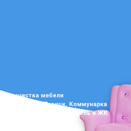
Химчистка мебели
по Внуково, Троицк, Коммунарка
Новомосковский, Бристоль и ЖК
Рассказово