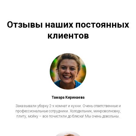
Отзывы наших постоянных
клиентов
Тамара Киринаева
Заказывали уборку 2-х комнат и кухни. Очень ответственные и
профессиональные сотрудники. Холодильник, микроволновку,
плиту, мойку – все почистили до блеска! Мы очень довольны.