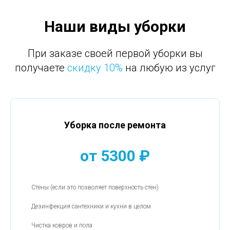
Наши виды уборки
При заказе своей первой уборки вы
получаете
скидку 10%
на любую из услуг
Уборка после ремонта
от 5300 ₽
Стены (если это позволяет поверхность стен)
Дезинфекция сантехники и кухни в целом
Чистка ковров и пола