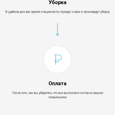
Уборка
В удобное для вас время специалисты приедут к вам и произведут уборку
Оплата
После того, как вы убедитесь что все выполнено согласно вашим
пожеланиям