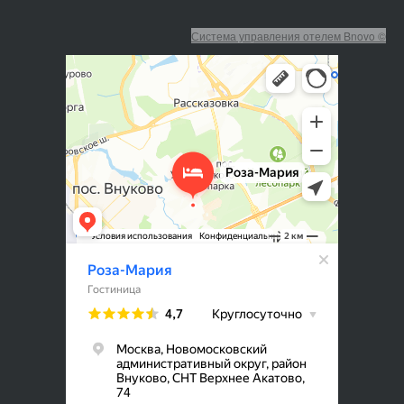
Система управления отелем Bnovo ©